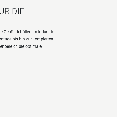
ÜR DIE
ge Gebäudehüllen im Industrie-
ontage bis hin zur kompletten
enbereich die optimale