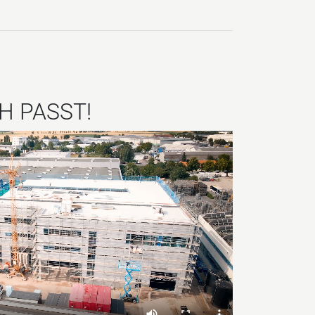
CH PASST!