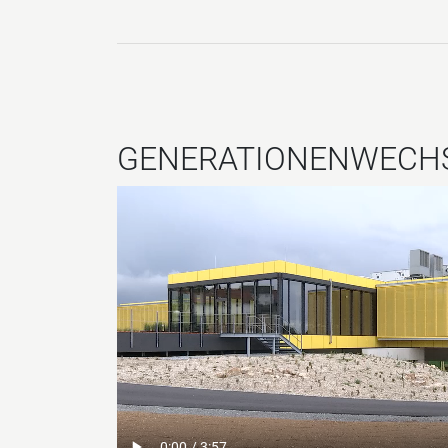
GENERATIONENWECHS