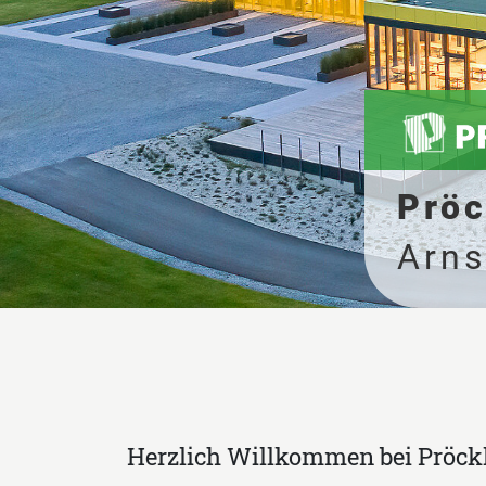
Flot
Vils
Herzlich Willkommen bei Pröckl