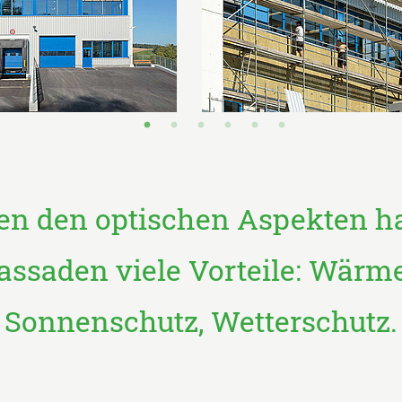
en den optischen Aspekten h
assaden viele Vorteile: Wärm
Sonnenschutz, Wetterschutz.