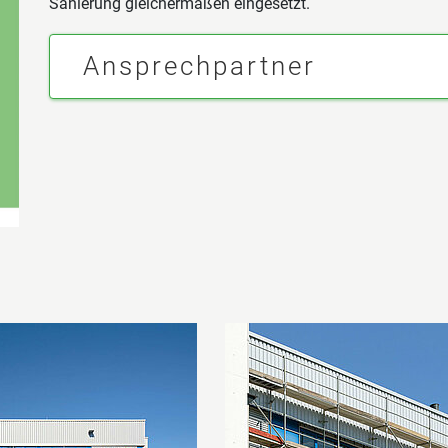
Sanierung gleichermaßen eingesetzt.
Ansprechpartner