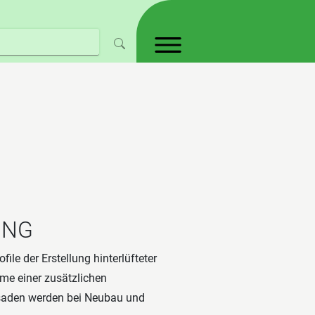
UNG
e der Erstellung hinterlüfteter
me einer zusätzlichen
aden werden bei Neubau und