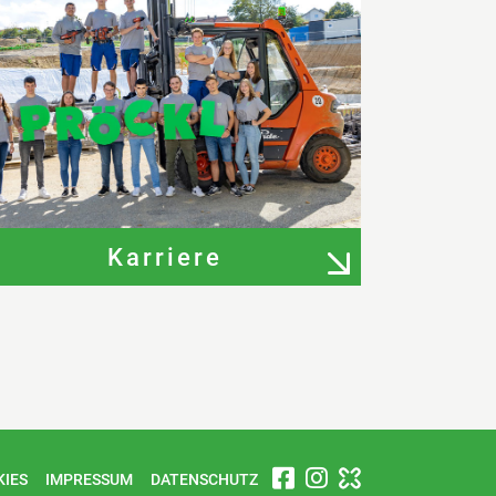
Karriere
KIES
IMPRESSUM
DATENSCHUTZ