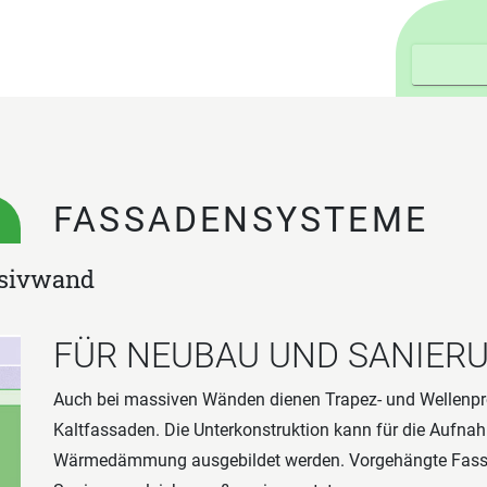
FASSADENSYSTEME
ssivwand
FÜR NEUBAU UND SANIER
Auch bei massiven Wänden dienen Trapez- und Wellenproﬁl
Kaltfassaden. Die Unterkonstruktion kann für die Aufnah
Wärmedämmung ausgebildet werden. Vorgehängte Fass