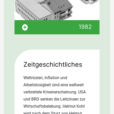
Ein zweiter Standort der Firma wird in
München eröffnet.
Ein zweiter Standort der Firma wird in
1982
München eröffnet.
Zeitgeschichtliches
Wettrüsten, Inflation und
Arbeitslosigkeit sind eine weltweit
verbreitete Krisenerscheinung. USA
und BRD senken die Leitzinsen zur
Wirtschaftsbelebung. Helmut Kohl
wird nach dem Sturz von Helmut