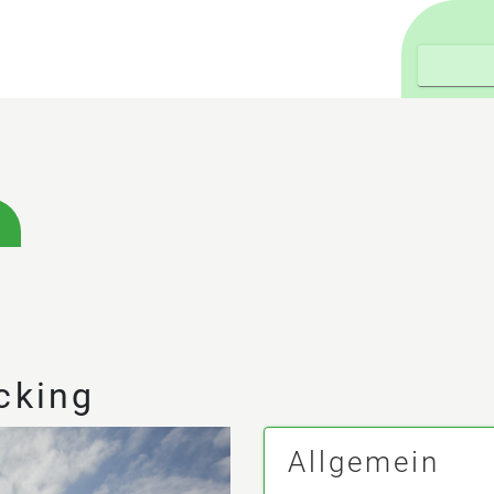
cking
Allgemein